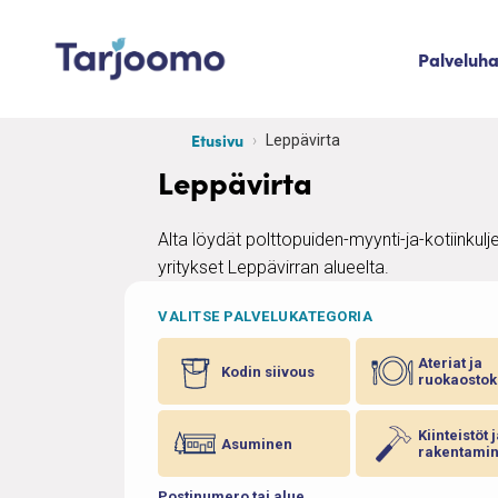
Siirry sisältöön
Palveluh
Tarjoomo etusivu
Etusivu
Leppävirta
Leppävirta
Alta löydät polttopuiden-myynti-ja-kotiinkulj
yritykset Leppävirran alueelta.
VALITSE PALVELUKATEGORIA
Ateriat ja
Kodin siivous
ruokaostok
Kiinteistöt 
Asuminen
rakentami
Postinumero tai alue