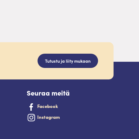
Tutustu ja liity mukaan
Seuraa meitä
Facebook
Instagram