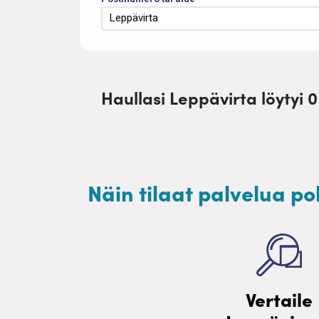
Haullasi Leppävirta löytyi 0
Näin tilaat palvelua po
Vertaile