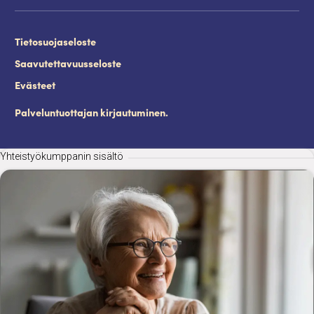
Tietosuojaseloste
Saavutettavuusseloste
Evästeet
Palveluntuottajan kirjautuminen.
Yhteistyökumppanin sisältö