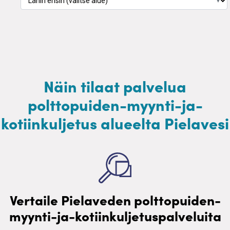
▼
Näin tilaat palvelua
polttopuiden-myynti-ja-
kotiinkuljetus alueelta Pielavesi
Vertaile Pielaveden polttopuiden-
myynti-ja-kotiinkuljetuspalveluita