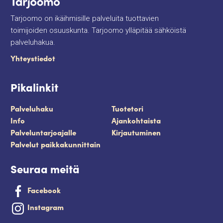
Tarjoomo on ikäihmisille palveluita tuottavien
toimijoiden osuuskunta. Tarjoomo ylläpitää sähköistä
palveluhakua.
Yhteystiedot
Pikalinkit
Palveluhaku
Tuotetori
Info
Ajankohtaista
Palveluntarjoajalle
Kirjautuminen
Palvelut paikkakunnittain
Seuraa meitä
Facebook
Instagram