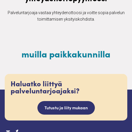
Palveluntarjoaja vastaa yhteydenottoosi ja voitte sopia palvelun
toimittamisen yksityiskohdista.
muilla paikkakunnilla
Haluatko liittyä
palveluntarjoajaksi?
Tutustu ja liity mukaan