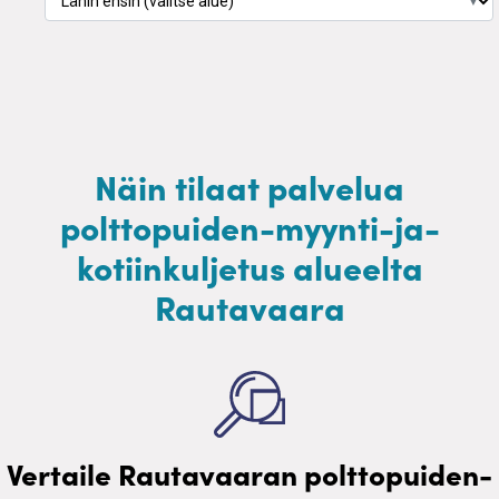
▼
Näin tilaat palvelua
polttopuiden-myynti-ja-
kotiinkuljetus alueelta
Rautavaara
Vertaile Rautavaaran polttopuiden-