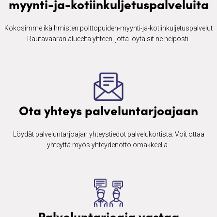
myynti-ja-kotiinkuljetuspalveluita
Kokosimme ikäihmisten ​polttopuiden-myynti-ja-kotiinkuljetuspalvelut
Rautavaaran alueelta yhteen, jotta löytäisit ne helposti.
Ota yhteys palveluntarjoajaan
Löydät palveluntarjoajan yhteystiedot palvelukortista. Voit ottaa
yhteyttä myös yhteydenottolomakkeella. ​
Palveluntarjoaja vastaa