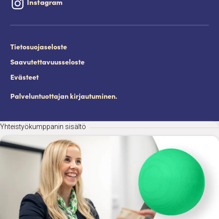
Instagram
Tietosuojaseloste
Saavutettavuusseloste
Evästeet
Palveluntuottajan kirjautuminen.
Yhteistyökumppanin sisältö