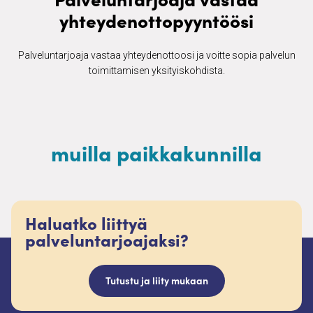
yhteydenottopyyntöösi
Palveluntarjoaja vastaa yhteydenottoosi ja voitte sopia palvelun
toimittamisen yksityiskohdista.
muilla paikkakunnilla
Haluatko liittyä
palveluntarjoajaksi?
Tutustu ja liity mukaan