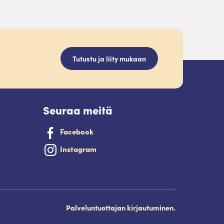
Tutustu ja liity mukaan
Seuraa meitä
Facebook
Instagram
Palveluntuottajan kirjautuminen.