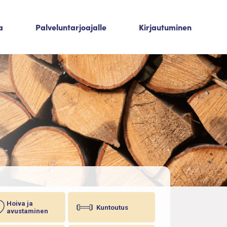
a
Palveluntarjoajalle
Kirjautuminen
Hoiva ja
Kuntoutus
avustaminen