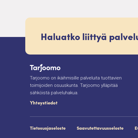
Haluatko liittyä palve
Tarjoomo on ikäihmisille palveluita tuottavien
toimijoiden osuuskunta. Tarjoomo ylläpitää
sähköistä palveluhakua.
Yhteystiedot
Tietosuojaseloste
Saavutettavuusseloste
E