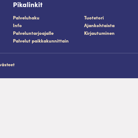
Pikalinkit
Palveluhaku
Tuotetori
Info
Ajankohtaista
Palveluntarjoajalle
Kirjautuminen
Palvelut paikkakunnittain
västeet