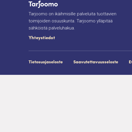
Tarjoomo on ikäihmisille palveluita tuottavien
toimijoiden osuuskunta. Tarjoomo ylläpitää
sähköistä palveluhakua.
Yhteystiedot
Tietosuojaseloste
Saavutettavuusseloste
E