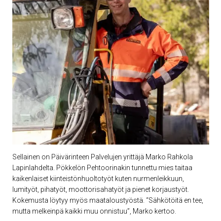
Sellainen on Päivärinteen Palvelujen yrittäjä Marko Rahkola
Lapinlahdelta. Pökkelön Pehtoorinakin tunnettu mies taitaa
kaikenlaiset kiinteistönhuoltotyöt kuten nurmenleikkuun,
lumityöt, pihatyöt, moottorisahatyöt ja pienet korjaustyöt.
Kokemusta löytyy myös maataloustyöstä. “Sähkötöitä en tee,
mutta melkeinpä kaikki muu onnistuu”, Marko kertoo.