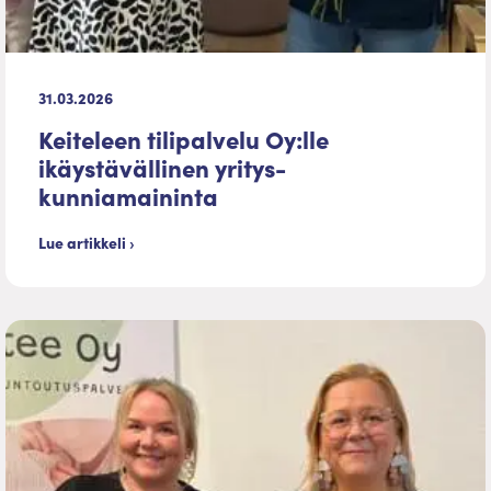
31.03.2026
Keiteleen tilipalvelu Oy:lle
ikäystävällinen yritys-
kunniamaininta
Lue artikkeli ›