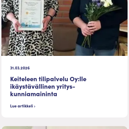
31.03.2026
Keiteleen tilipalvelu Oy:lle
ikäystävällinen yritys-
kunniamaininta
Lue artikkeli ›