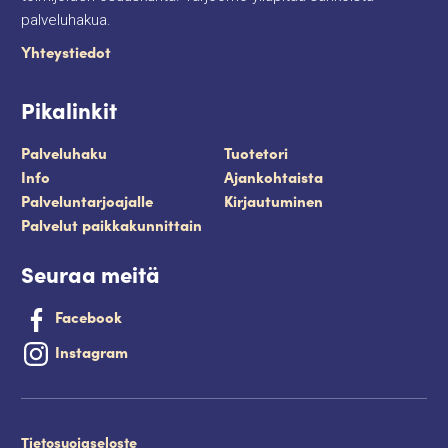
palveluhakua.
Yhteystiedot
Pikalinkit
Palveluhaku
Tuotetori
Info
Ajankohtaista
Palveluntarjoajalle
Kirjautuminen
Palvelut paikkakunnittain
Seuraa meitä
Facebook
Instagram
Tietosuojaseloste