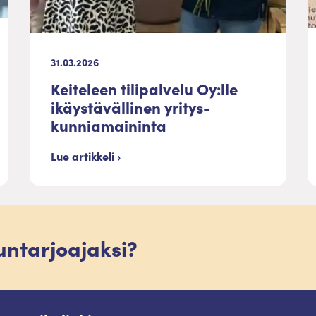
31.03.2026
Keiteleen tilipalvelu Oy:lle
ikäystävällinen yritys-
kunniamaininta
Lue artikkeli ›
luntarjoajaksi?