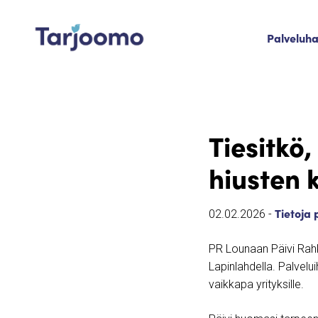
Siirry sisältöön
Palveluh
Tarjoomo etusivu
Tiesitkö,
hiusten
Tietoja 
02.02.2026 -
PR Lounaan Päivi Rahk
Lapinlahdella. Palvelui
vaikkapa yrityksille.