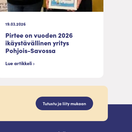
19.03.2026
Pirtee on vuoden 2026
ikäystävällinen yritys
Pohjois-Savossa
Lue artikkeli ›
Tutustu ja liity mukaan