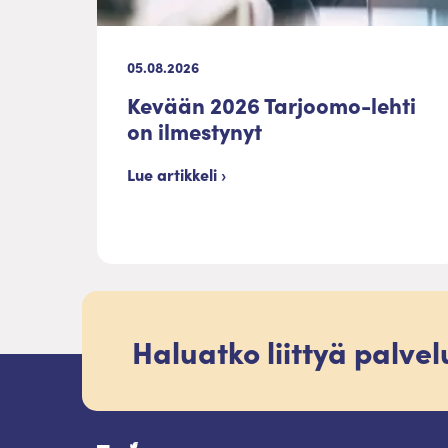
05.08.2026
Kevään 2026 Tarjoomo-lehti
on ilmestynyt
Lue artikkeli ›
Haluatko liittyä palve