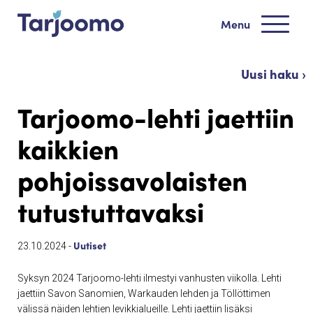
Siirry sisältöön
Menu
Tarjoomo etusivu
Uusi haku ›
Tarjoomo-lehti jaettiin
kaikkien
pohjoissavolaisten
tutustuttavaksi
Uutiset
23.10.2024 -
Syksyn 2024 Tarjoomo-lehti ilmestyi vanhusten viikolla. Lehti
jaettiin Savon Sanomien, Warkauden lehden ja Töllöttimen
välissä näiden lehtien levikkialueille. Lehti jaettiin lisäksi