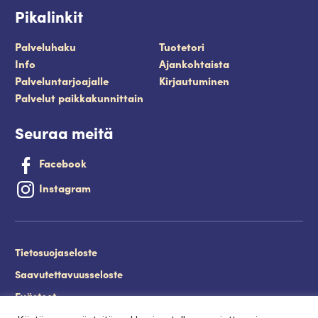
Pikalinkit
Palveluhaku
Tuotetori
Info
Ajankohtaista
Palveluntarjoajalle
Kirjautuminen
Palvelut paikkakunnittain
Seuraa meitä
Facebook
Instagram
Tietosuojaseloste
Saavutettavuusseloste
Evästeet