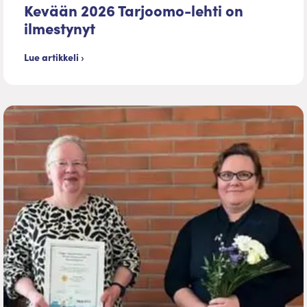
Kevään 2026 Tarjoomo-lehti on
ilmestynyt
Lue artikkeli ›