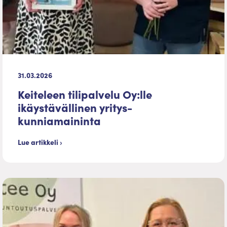
31.03.2026
Keiteleen tilipalvelu Oy:lle
ikäystävällinen yritys-
kunniamaininta
Lue artikkeli ›