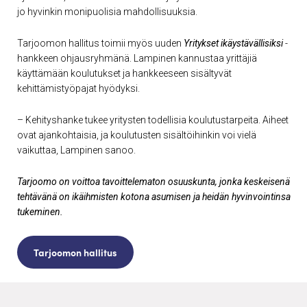
jo hyvinkin monipuolisia mahdollisuuksia.
Tarjoomon hallitus toimii myös uuden
Yritykset ikäystävällisiksi
-
hankkeen ohjausryhmänä. Lampinen kannustaa yrittäjiä
käyttämään koulutukset ja hankkeeseen sisältyvät
kehittämistyöpajat hyödyksi.
– Kehityshanke tukee yritysten todellisia koulutustarpeita. Aiheet
ovat ajankohtaisia, ja koulutusten sisältöihinkin voi vielä
vaikuttaa, Lampinen sanoo.
Tarjoomo on voittoa tavoittelematon osuuskunta, jonka keskeisenä
tehtävänä on ikäihmisten kotona asumisen ja heidän hyvinvointinsa
tukeminen.
Tarjoomon hallitus