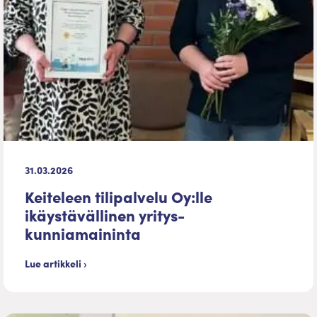
31.03.2026
Keiteleen tilipalvelu Oy:lle
ikäystävällinen yritys-
kunniamaininta
Lue artikkeli ›