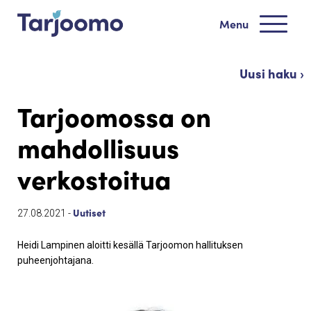
Siirry sisältöön
Menu
Tarjoomo etusivu
Uusi haku ›
Tarjoomossa on
mahdollisuus
verkostoitua
Uutiset
27.08.2021 -
Heidi Lampinen aloitti kesällä Tarjoomon hallituksen
puheenjohtajana.