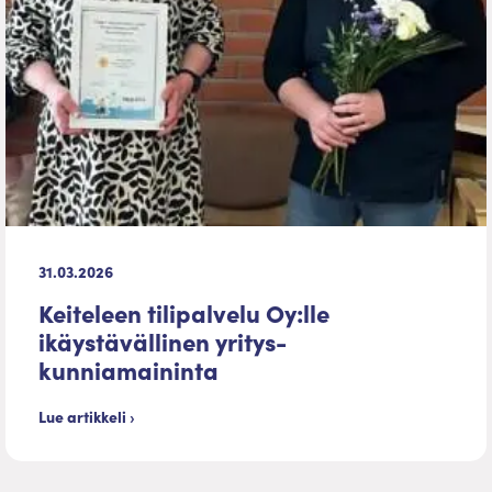
31.03.2026
Keiteleen tilipalvelu Oy:lle
ikäystävällinen yritys-
kunniamaininta
Lue artikkeli ›