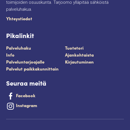
toimijoiden osuuskunta. Tarjoomo ylläpitää sähköistä
palveluhakua.
Yhteystiedot
Pikalinkit
Palveluhaku
Tuotetori
Info
Ajankohtaista
Palveluntarjoajalle
Kirjautuminen
Palvelut paikkakunnittain
Seuraa meitä
Facebook
Instagram