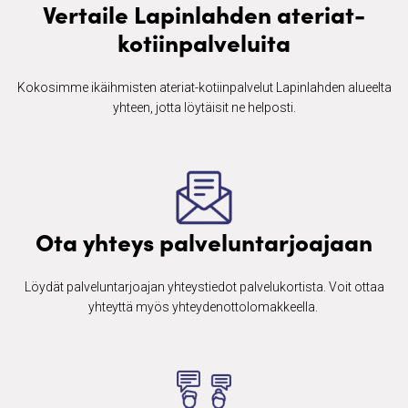
Vertaile Lapinlahden ateriat-
kotiinpalveluita
Kokosimme ikäihmisten ​ateriat-kotiinpalvelut Lapinlahden alueelta
yhteen, jotta löytäisit ne helposti.
Ota yhteys palveluntarjoajaan
Löydät palveluntarjoajan yhteystiedot palvelukortista. Voit ottaa
yhteyttä myös yhteydenottolomakkeella. ​