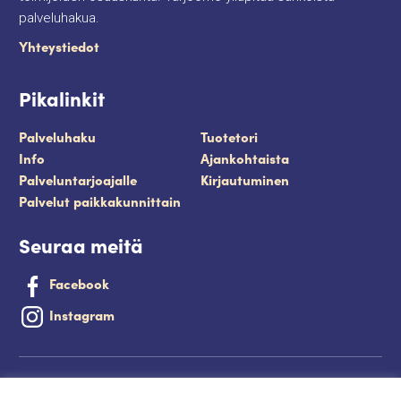
palveluhakua.
Yhteystiedot
Pikalinkit
Palveluhaku
Tuotetori
Info
Ajankohtaista
Palveluntarjoajalle
Kirjautuminen
Palvelut paikkakunnittain
Seuraa meitä
Facebook
Instagram
Tietosuojaseloste