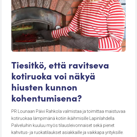
Tiesitkö, että ravitseva
kotiruoka voi näkyä
hiusten kunnon
kohentumisena?
PR Lounaan Päivi Rahkola valmistaa ja toimittaa maistuvaa
kotiruokaa lämpimänä kotiin ikäihmisille Lapinlahdella.
Palveluihin kuuluu myös tilausleivonnaiset sekä pienet
kahvitus- ja ruokatilaukset asiakkaille ja vaikkapa yrityksille.