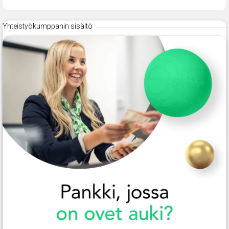
Yhteistyökumppanin sisältö