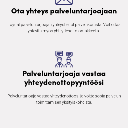
Ota yhteys palveluntarjoajaan
Löydät palveluntarjoajan yhteystiedot palvelukortista. Voit ottaa
yhteyttä myös yhteydenottolomakkeella. ​
Palveluntarjoaja vastaa
yhteydenottopyyntöösi
Palveluntarjoaja vastaa yhteydenottoosi ja voitte sopia palvelun
toimittamisen yksityiskohdista.