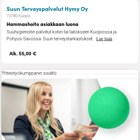
– Hammashoito asi
Suun Terveyspalvelut Hymy Oy
70780 Kuopio
Hammashoito asiakkaan luona
Suuhygienistin palvelut kotiin tai laitokseen Kuopiossa ja
Pohjois-Savossa. Suun terveystarkastukset...
Lue lisää
Alk. 55,00 €
Yhteistyökumppanin sisältö