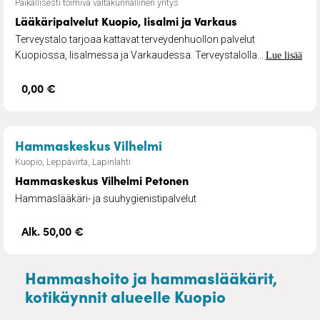
Paikallisesti toimiva valtakunnallinen yritys
Lääkäripalvelut Kuopio, Iisalmi ja Varkaus
Terveystalo tarjoaa kattavat terveydenhuollon palvelut
Kuopiossa, Iisalmessa ja Varkaudessa. Terveystalolla...
Lue lisää
0,00 €
– Hammaskeskus Vilhelmi
Hammaskeskus Vilhelmi
Kuopio, Leppävirta, Lapinlahti
Hammaskeskus Vilhelmi Petonen
Hammaslääkäri- ja suuhygienistipalvelut
Alk. 50,00 €
Hammashoito ja hammaslääkärit,
kotikäynnit alueelle Kuopio