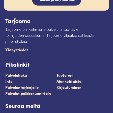
Tarjoomo on ikäihmisille palveluita tuottavien
toimijoiden osuuskunta. Tarjoomo ylläpitää sähköistä
palveluhakua.
Yhteystiedot
Pikalinkit
Palveluhaku
Tuotetori
Info
Ajankohtaista
Palveluntarjoajalle
Kirjautuminen
Palvelut paikkakunnittain
Seuraa meitä