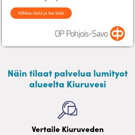
Näin tilaat palvelua lumityot
alueelta Kiuruvesi
Vertaile Kiuruveden