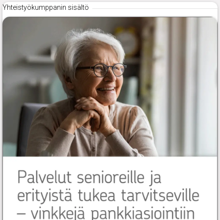
Yhteistyökumppanin sisältö