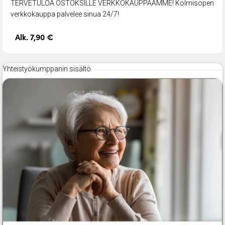
TERVETULOA OSTOKSILLE VERKKOKAUPPAAMME! Kolmisopen
verkkokauppa palvelee sinua 24/7!
Alk. 7,90 €
Yhteistyökumppanin sisältö