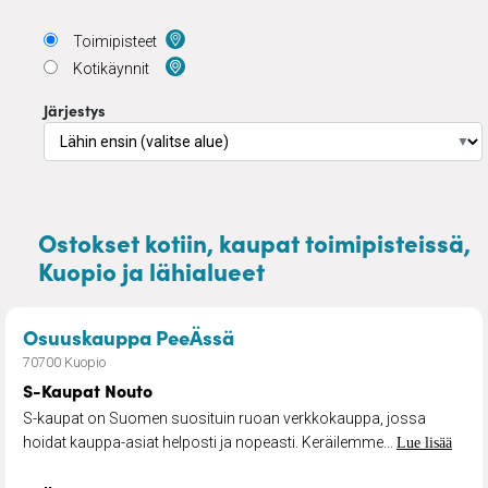
Toimipisteet
Kotikäynnit
Järjestys
▼
Ostokset kotiin, kaupat toimipisteissä,
Kuopio ja lähialueet
– S-Kaupat Nouto
Osuuskauppa PeeÄssä
70700 Kuopio
S-Kaupat Nouto
S-kaupat on Suomen suosituin ruoan verkkokauppa, jossa
hoidat kauppa-asiat helposti ja nopeasti. Keräilemme...
Lue lisää