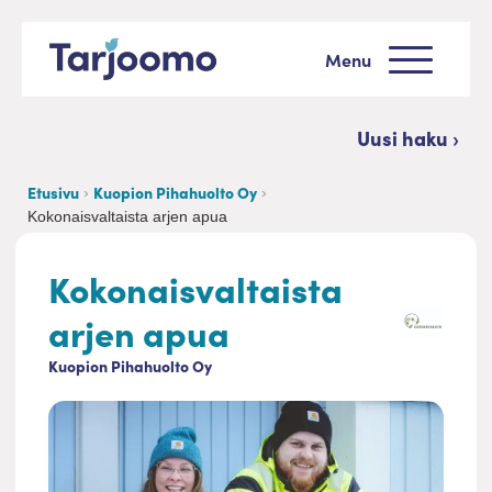
Siirry sisältöön
Menu
Tarjoomo etusivu
Uusi haku ›
Etusivu
Kuopion Pihahuolto Oy
Kokonaisvaltaista arjen apua
Kokonaisvaltaista
arjen apua
Kuopion Pihahuolto Oy