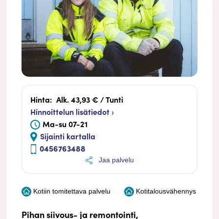
Hinta:
Alk. 43,93 € / Tunti
Hinnoittelun lisätiedot ›
Ma-su 07-21
Sijainti kartalla
0456763488
Jaa palvelu
Kotiin tomitettava palvelu
Kotitalousvähennys
Pihan siivous- ja remontointi,