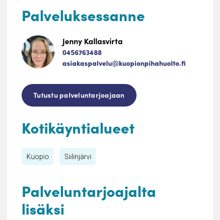
Palveluksessanne
Jenny Kallasvirta
0456763488
asiakaspalvelu@kuopionpihahuolto.fi
Tutustu palveluntarjoajaan
Kotikäyntialueet
Kuopio
Siilinjärvi
Palveluntarjoajalta
lisäksi