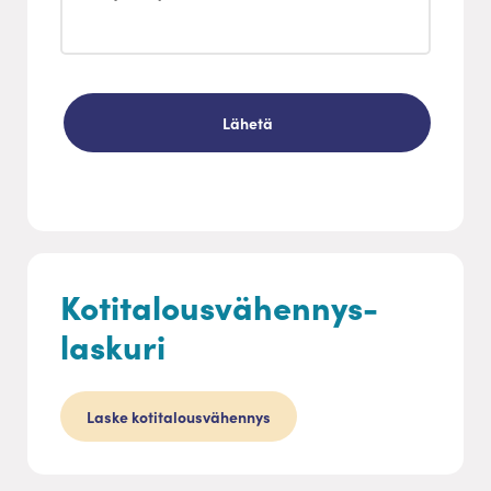
Kotitalousvähennys-
laskuri
Laske kotitalousvähennys