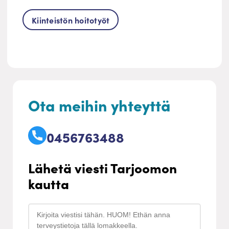
Kiinteistön hoitotyöt
Ota meihin yhteyttä
0456763488
Lähetä viesti Tarjoomon
kautta