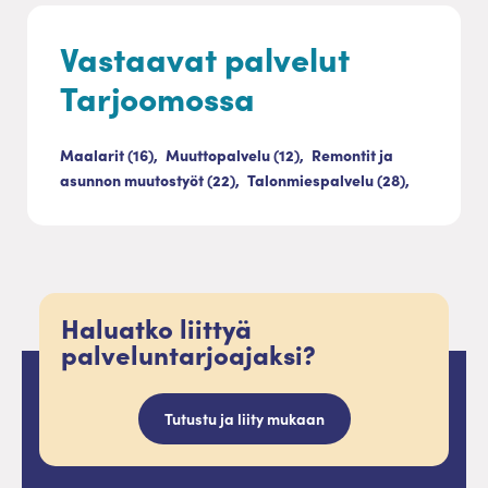
Vastaavat palvelut
Tarjoomossa
Maalarit (16),
Muuttopalvelu (12),
Remontit ja
asunnon muutostyöt (22),
Talonmiespalvelu (28),
Haluatko liittyä
palveluntarjoajaksi?
Tutustu ja liity mukaan