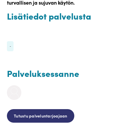
turvallisen ja sujuvan käytön.
Lisätiedot palvelusta
Huonekalukeidas Oy
-
Palveluksessanne
Tutustu palveluntarjoajaan