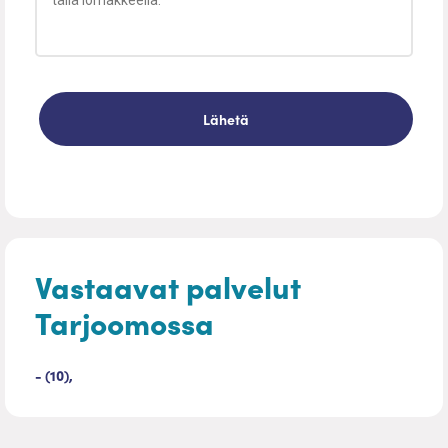
Vastaavat palvelut
Tarjoomossa
- (10),