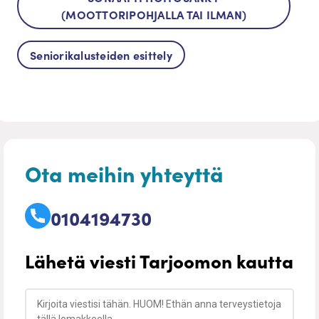
(MOOTTORIPOHJALLA TAI ILMAN)
Seniorikalusteiden esittely
Ota meihin yhteyttä
0104194730
Lähetä viesti Tarjoomon kautta