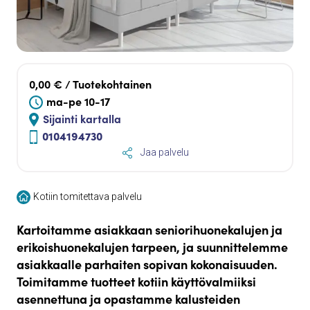
0,00 € / Tuotekohtainen
ma-pe 10-17
Sijainti kartalla
0104194730
Jaa palvelu
Kotiin tomitettava palvelu
Kartoitamme asiakkaan seniorihuonekalujen ja
erikoishuonekalujen tarpeen, ja suunnittelemme
asiakkaalle parhaiten sopivan kokonaisuuden.
Toimitamme tuotteet kotiin käyttövalmiiksi
asennettuna ja opastamme kalusteiden