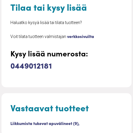
Tilaa tai kysy lisää
Haluatko kysyä lisää tai tilata tuotteen?
verkkosivuilta
Voit tilata tuotteen valmistajan
Kysy lisää numerosta:
0449012181
Vastaavat tuotteet
Liikkumista tukevat apuvälineet (9),