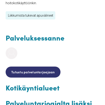
hoitokotikäyttöönkin.
Liikkumista tukevat apuvälineet
Palveluksessanne
Tutustu palveluntarjoajaan
Kotikäyntialueet
Palveluntarjoajalta lisäksi