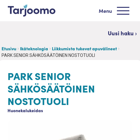
Siirry sisältöön
Menu
Tarjoomo etusivu
Uusi haku ›
Etusivu
Ikäteknologia
Liikkumista tukevat apuvälineet
PARK SENIOR SÄHKÖSÄÄTÖINEN NOSTOTUOLI
PARK SENIOR
SÄHKÖSÄÄTÖINEN
NOSTOTUOLI
Huonekalukeidas