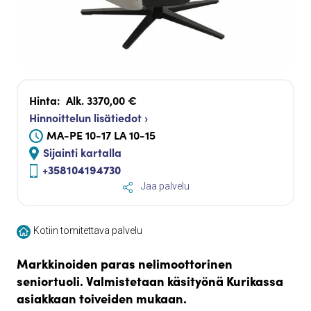
Hinta:
Alk. 3370,00 €
Hinnoittelun lisätiedot ›
MA-PE 10-17 LA 10-15
Sijainti kartalla
+358104194730
Jaa palvelu
Kotiin tomitettava palvelu
Markkinoiden paras nelimoottorinen
seniortuoli.
Valmistetaan käsityönä Kurikassa
asiakkaan toiveiden mukaan.