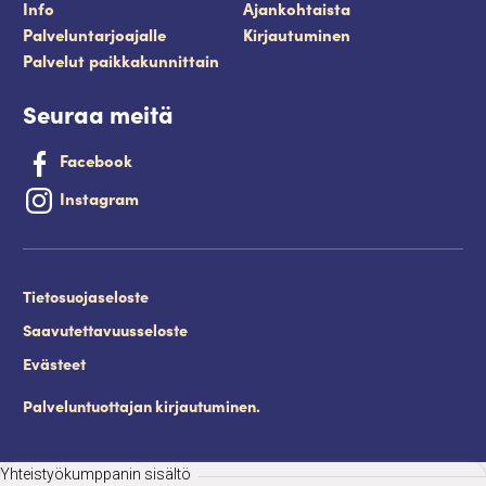
Info
Ajankohtaista
Palveluntarjoajalle
Kirjautuminen
Palvelut paikkakunnittain
Seuraa meitä
Facebook
Instagram
Tietosuojaseloste
Saavutettavuusseloste
Evästeet
Palveluntuottajan kirjautuminen.
Yhteistyökumppanin sisältö