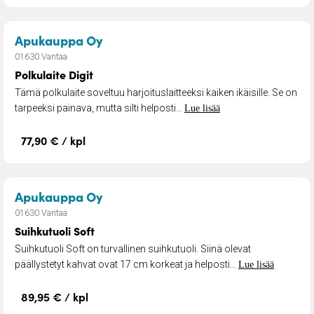
– Polkulaite Digit
Apukauppa Oy
01630 Vantaa
Polkulaite Digit
Tämä polkulaite soveltuu harjoituslaitteeksi kaiken ikäisille. Se on
tarpeeksi painava, mutta silti helposti...
Lue lisää
77,90 € / kpl
– Suihkutuoli Soft
Apukauppa Oy
01630 Vantaa
Suihkutuoli Soft
Suihkutuoli Soft on turvallinen suihkutuoli. Siinä olevat
päällystetyt kahvat ovat 17 cm korkeat ja helposti...
Lue lisää
89,95 € / kpl