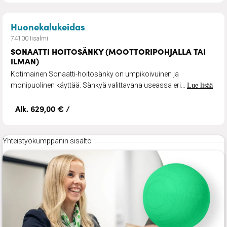
– SONAATTI HOITOSÄNKY (MOOT
Huonekalukeidas
74100 Iisalmi
SONAATTI HOITOSÄNKY (MOOTTORIPOHJALLA TAI
ILMAN)
Kotimainen Sonaatti-hoitosänky on umpikoivuinen ja
monipuolinen käyttää. Sänkyä valittavana useassa eri...
Lue lisää
Alk. 629,00 € /
Yhteistyökumppanin sisältö