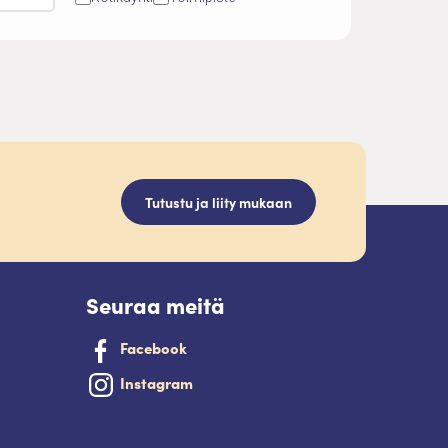
Tutustu ja liity mukaan
Seuraa meitä
Facebook
Instagram