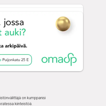
eistönvälittäjä on kumppanisi
ratessa kiinteistöä.