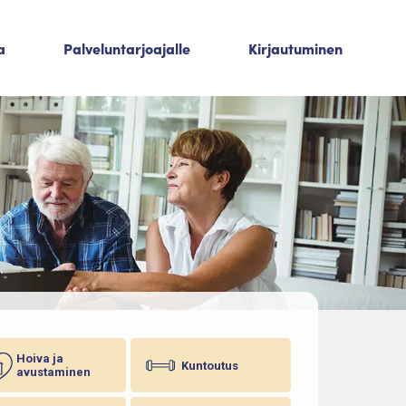
a
Palveluntarjoajalle
Kirjautuminen
Hoiva ja
Kuntoutus
avustaminen