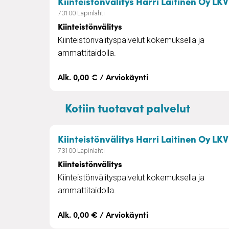
Kiinteistönvälitys Harri Laitinen Oy LKV
73100 Lapinlahti
Kiinteistönvälitys
Kiinteistönvälityspalvelut kokemuksella ja
ammattitaidolla.
Alk. 0,00 € / Arviokäynti
Kotiin tuotavat palvelut
Kiinteistönvälitys Harri Laitinen Oy LKV
73100 Lapinlahti
Kiinteistönvälitys
Kiinteistönvälityspalvelut kokemuksella ja
ammattitaidolla.
Alk. 0,00 € / Arviokäynti