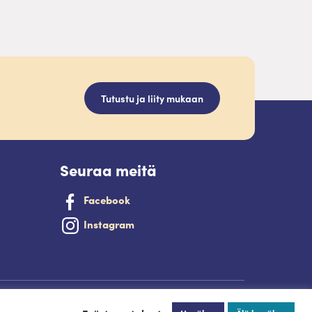
Tutustu ja liity mukaan
Seuraa meitä
Facebook
Instagram
Palveluntuottajan kirjautuminen.