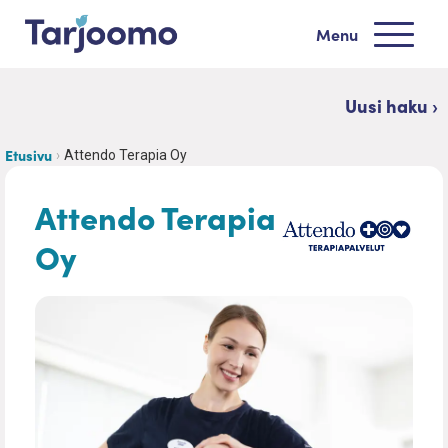
Siirry sisältöön
Menu
Tarjoomo etusivu
Uusi haku ›
Etusivu
Attendo Terapia Oy
Attendo Terapia
Oy