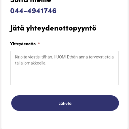
044-4941746
Jätä yhteydenottopyyntö
Yhteydenotto
*