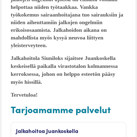
helpottaa niiden työtaakkaa. Vankka
työkokemus sairaanhoitajana tuo sairauksiin ja
niiden aiheuttamiin jalkojen ongelmiin
erikoisosaamista. Jalkahoidon aikana on
mahdollista myös kysyä neuvoa liittyen
yleisterveyteen.
Jalkahoitola Siuniloks sijaitsee Juankoskella
keskeisellä paikalla virastotalon kolmannessa
kerroksessa, johon on helppo esteetön pääsy
myös hissillä.
Tervetuloa!
Tarjoamamme palvelut
Jalkahoitoa Juankoskella