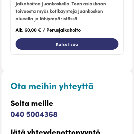
Jalkahoitoa Juankoskella. Teen asiakkaan
toiveesta myös kotikäyntejä Juankosken
alueella ja lähiympäristössä.
Alk. 60,00 € / Perusjalkahoito
Katso lisää
Ota meihin yhteyttä
Soita meille
040 5004368
Jätä yhteydenottopyyntö