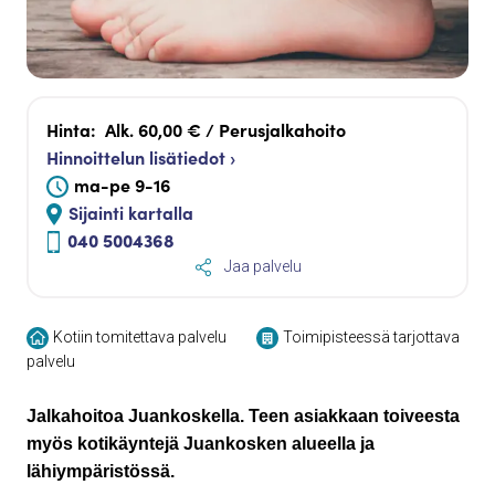
Hinta:
Alk. 60,00 € / Perusjalkahoito
Hinnoittelun lisätiedot ›
ma-pe 9-16
Sijainti kartalla
040 5004368
Jaa palvelu
Kotiin tomitettava palvelu
Toimipisteessä tarjottava
palvelu
Jalkahoitoa Juankoskella. Teen asiakkaan toiveesta
myös kotikäyntejä Juankosken alueella ja
lähiympäristössä.