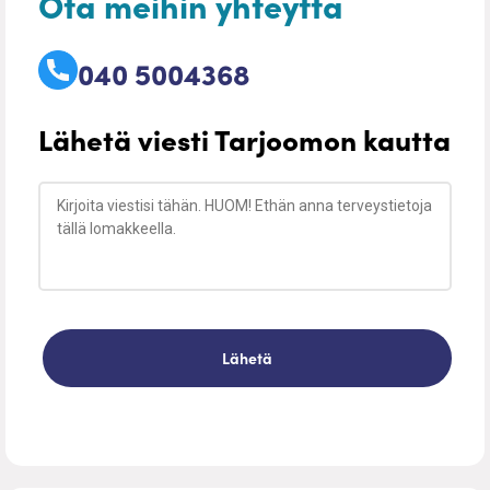
Ota meihin yhteyttä
040 5004368
Lähetä viesti Tarjoomon kautta