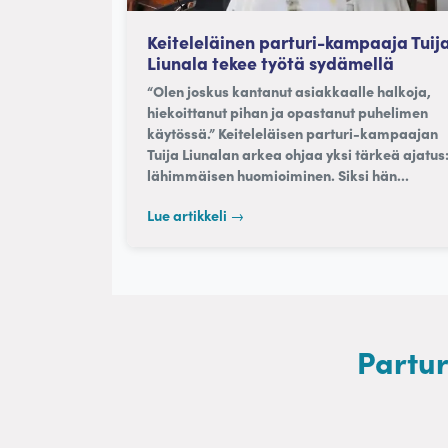
Keiteleläinen parturi-kampaaja Tuij
Liunala tekee työtä sydämellä
“Olen joskus kantanut asiakkaalle halkoja,
hiekoittanut pihan ja opastanut puhelimen
käytössä.” Keiteleläisen parturi-kampaajan
Tuija Liunalan arkea ohjaa yksi tärkeä ajatus
lähimmäisen huomioiminen. Siksi hän...
Lue artikkeli →
Partur