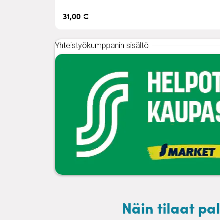
31,00 €
Yhteistyökumppanin sisältö
Näin tilaat p