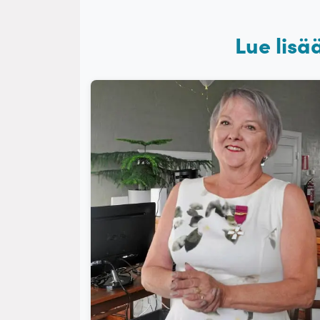
Lue lisä