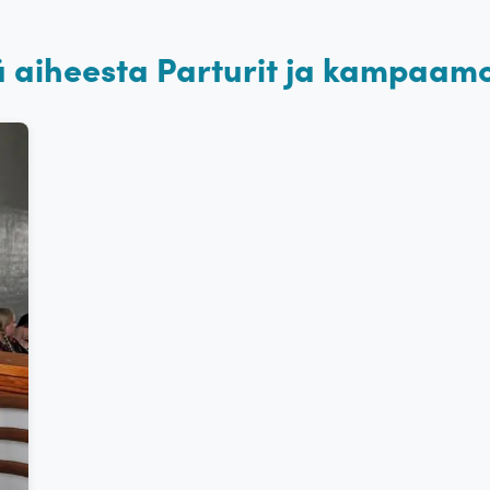
ä aiheesta Parturit ja kampaamo