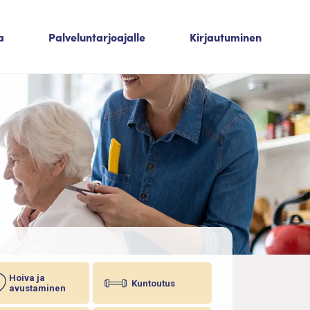
a
Palveluntarjoajalle
Kirjautuminen
Hoiva ja
Kuntoutus
avustaminen