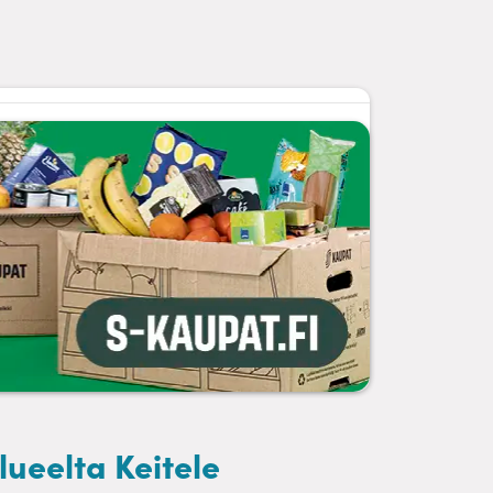
ueelta Keitele