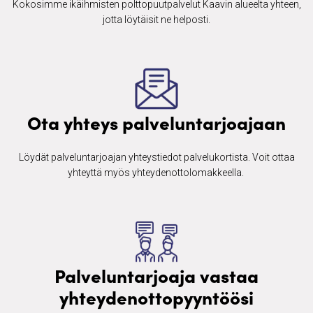
Kokosimme ikäihmisten ​polttopuutpalvelut Kaavin alueelta yhteen,
jotta löytäisit ne helposti.
Ota yhteys palveluntarjoajaan
Löydät palveluntarjoajan yhteystiedot palvelukortista. Voit ottaa
yhteyttä myös yhteydenottolomakkeella. ​
Palveluntarjoaja vastaa
yhteydenottopyyntöösi