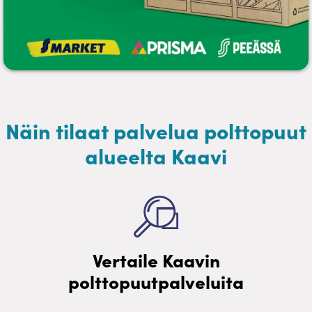
Näin tilaat palvelua polttopuut
alueelta Kaavi
Vertaile Kaavin
polttopuutpalveluita