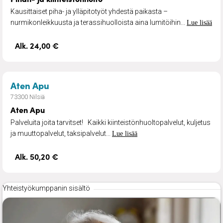
Kausittaiset piha- ja ylläpitotyöt yhdestä paikasta –
nurmikonleikkuusta ja terassihuolloista aina lumitöihin...
Lue lisää
Alk. 24,00 €
– Aten Apu
Aten Apu
73300 Nilsiä
Aten Apu
Palveluita joita tarvitset! Kaikki kiinteistönhuoltopalvelut, kuljetus
ja muuttopalvelut, taksipalvelut...
Lue lisää
Alk. 50,20 €
Yhteistyökumppanin sisältö