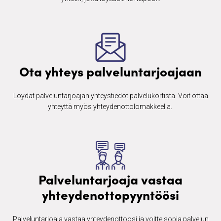
Ota yhteys palveluntarjoajaan
Löydät palveluntarjoajan yhteystiedot palvelukortista. Voit ottaa
yhteyttä myös yhteydenottolomakkeella. ​
Palveluntarjoaja vastaa
yhteydenottopyyntöösi
Palveluntarjoaja vastaa yhteydenottoosi ja voitte sopia palvelun