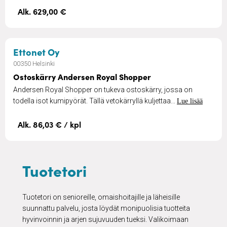
Alk. 629,00 €
– Ostoskärry Andersen Royal Shopper
Ettonet Oy
00350 Helsinki
Ostoskärry Andersen Royal Shopper
Andersen Royal Shopper on tukeva ostoskärry, jossa on
todella isot kumipyörät. Tällä vetokärryllä kuljettaa...
Lue lisää
Alk. 86,03 € / kpl
Tuotetori
Tuotetori on senioreille, omaishoitajille ja läheisille
suunnattu palvelu, josta löydät monipuolisia tuotteita
hyvinvoinnin ja arjen sujuvuuden tueksi. Valikoimaan