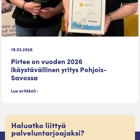
19.03.2026
Pirtee on vuoden 2026
ikäystävällinen yritys Pohjois-
Savossa
Lue artikkeli ›
Haluatko liittyä
palveluntarjoajaksi?