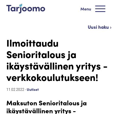
Siirry sisältöön
Menu
Tarjoomo etusivu
Uusi haku ›
Ilmoittaudu
Senioritalous ja
ikäystävällinen yritys -
verkkokoulutukseen!
Uutiset
11.02.2022 -
Maksuton Senioritalous ja
ikäystävällinen yritys -