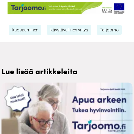
ikäosaaminen
ikäystävällinen yritys
Tarjoomo
Lue lisää artikkeleita