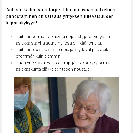
Aidosti ikäihmisten tarpeet huomioivaan palveluun
panostaminen on satsaus yrityksen tulevaisuuden
kilpailukykyyn!
Ikäihmisten määrä kasvaa nopeasti, joten yritysten
asiakkaista yhä suurempi osa on ikääntyneitä.
Ikäihmiset ovat aktiivisempia ja käyttävät palveluita
enemmän kuin aiemmin.
Ikääntyneet ovat varakkaampi ja maksukykyisempi
asiakaskunta eläkkeiden tason noustua