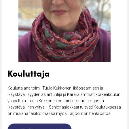
Kouluttaja
Kouluttajana toimii Tuula Kukkonen, ikäosaamisen ja
ikäystävällisyyden asiantuntija ja Karelia ammattikorkeakoulun
yliopettaja. Tuula Kukkonen on toinen kirjailija kirjassa
Ikäystävällinen yritys – Senioriasiakkaat tulevat! Koulutuksessa
on mukana fasilitoimassa myös Tarjoomon henkilöstöä