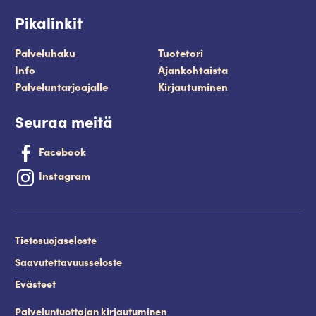
Pikalinkit
Palveluhaku
Tuotetori
Info
Ajankohtaista
Palveluntarjoajalle
Kirjautuminen
Seuraa meitä
Facebook
Instagram
Tietosuojaseloste
Saavutettavuusseloste
Evästeet
Palveluntuottajan kirjautuminen