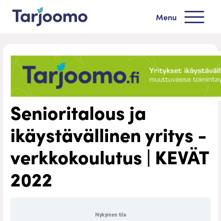
Siirry sisältöön
Menu
Tarjoomo etusivu
Senioritalous ja
ikäystävällinen yritys -
verkkokoulutus | KEVÄT
2022
Nykyinen tila