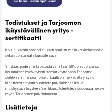
Lue lisää Tuulan ajatuksia!
Todistukset ja Tarjoomon
ikäystävällinen yritys -
sertifikaatti
Koulutuksesta saa todistuksen osallistumalla verkkoluennoille
sekä suorittamalla kurssitehtävät.
Yritykset, joiden henkilöstöstä vähintään 50% on suorittanut
koulutuksen hyväksytysti, saavat käyttöönsä Tarjoomo-
sertifikaatin. Tarjoomo-sertifikaatti on merkki, että yritys on
kiinnittänyt erityistä huomiota palveluidensa ikä- ja
muistiystävällisyyteen. Sertifikaatti tulee tulevaisuudessa näkyviin
myös Tarjoomon palveluhaussa.
Lisätietoja