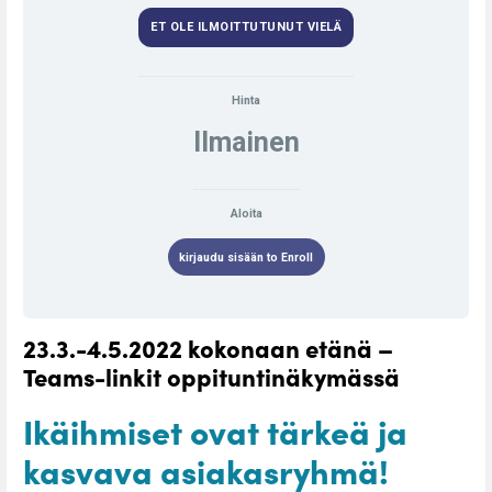
ET OLE ILMOITTUTUNUT VIELÄ
Hinta
Ilmainen
Aloita
kirjaudu sisään to Enroll
23.3.-4.5.2022 kokonaan etänä –
Teams-linkit oppituntinäkymässä
Ikäihmiset ovat tärkeä ja
kasvava asiakasryhmä!