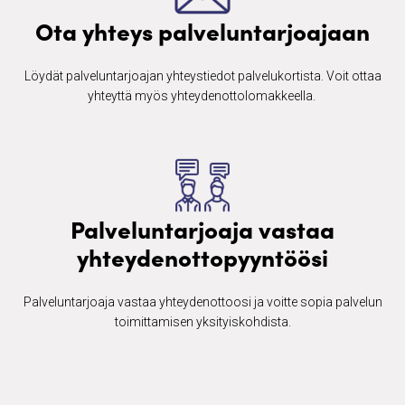
Ota yhteys palveluntarjoajaan
Löydät palveluntarjoajan yhteystiedot palvelukortista. Voit ottaa
yhteyttä myös yhteydenottolomakkeella. ​
Palveluntarjoaja vastaa
yhteydenottopyyntöösi
Palveluntarjoaja vastaa yhteydenottoosi ja voitte sopia palvelun
toimittamisen yksityiskohdista.