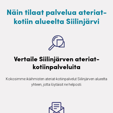
Näin tilaat palvelua ateriat-
kotiin alueelta Siilinjärvi
Vertaile Siilinjärven ateriat-
kotiinpalveluita
Kokosimme ikäihmisten ​ateriat-kotiinpalvelut Siilinjärven alueelta
yhteen, jotta löytäisit ne helposti.