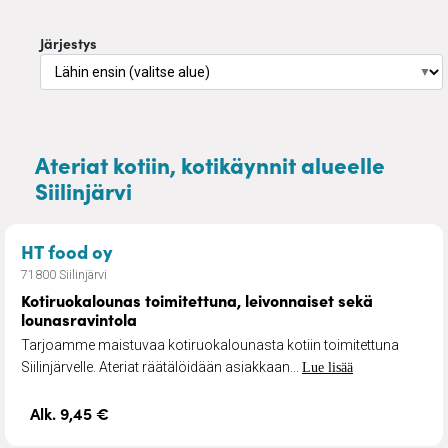
Järjestys
▼
Ateriat kotiin, kotikäynnit alueelle
Siilinjärvi
– Kotiruokalounas toimitettuna, leivon
HT food oy
71800 Siilinjärvi
Kotiruokalounas toimitettuna, leivonnaiset sekä
lounasravintola
Tarjoamme maistuvaa kotiruokalounasta kotiin toimitettuna
Siilinjärvelle. Ateriat räätälöidään asiakkaan...
Lue lisää
Alk. 9,45 €