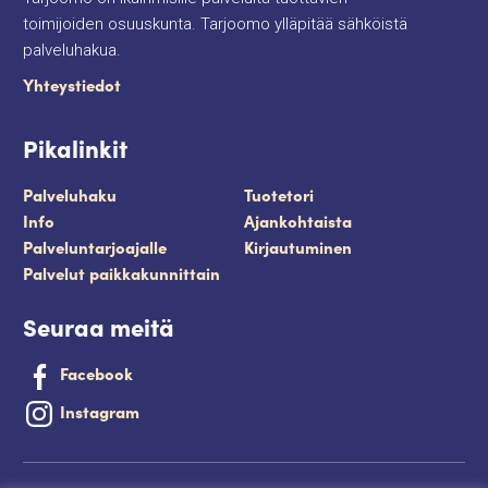
toimijoiden osuuskunta. Tarjoomo ylläpitää sähköistä
palveluhakua.
Yhteystiedot
Pikalinkit
Palveluhaku
Tuotetori
Info
Ajankohtaista
Palveluntarjoajalle
Kirjautuminen
Palvelut paikkakunnittain
Seuraa meitä
Facebook
Instagram