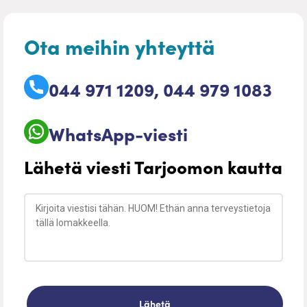
Ota meihin yhteyttä
044 971 1209, 044 979 1083
WhatsApp-viesti
Lähetä viesti Tarjoomon kautta