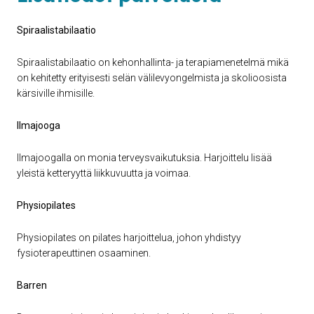
Spiraalistabilaatio
Spiraalistabilaatio on kehonhallinta- ja terapiamenetelmä mikä
on kehitetty erityisesti selän välilevyongelmista ja skolioosista
kärsiville ihmisille.
Ilmajooga
Ilmajoogalla on monia terveysvaikutuksia. Harjoittelu lisää
yleistä ketteryyttä liikkuvuutta ja voimaa.
Physiopilates
Physiopilates on pilates harjoittelua, johon yhdistyy
fysioterapeuttinen osaaminen.
Barren