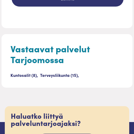
Vastaavat palvelut
Tarjoomossa
Kuntosalit (8),
Terveysliikunta (15),
Haluatko liittyä
palveluntarjoajaksi?