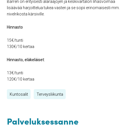
Barren on erityisesti alaraajojen ja keskivartalon lihasvoimaa
lisäävää harjoittelua tukea vasten ja se sopii erinomaisesti mm.
nivelrikosta kärsiville.
Hinnasto
15€/tunti
130€/10 kertaa
Hinnasto, eläkeläiset:
13€/tunti
120€/10 kertaa
Kuntosalit
Terveysliikunta
Palveluksessanne