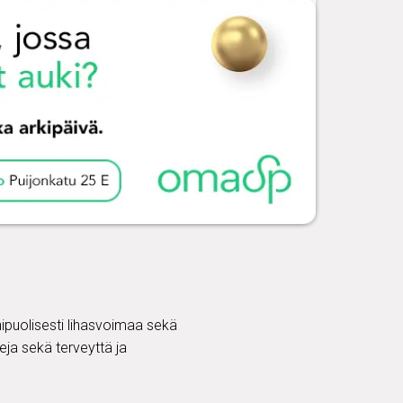
onipuolisesti lihasvoimaa sekä
teja sekä terveyttä ja