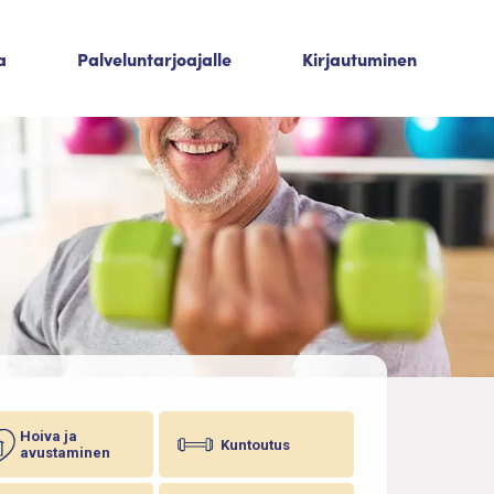
a
Palveluntarjoajalle
Kirjautuminen
Hoiva ja
Kuntoutus
avustaminen