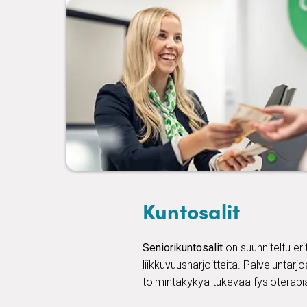
Kuntosalit
Seniorikuntosalit
on suunniteltu eri
liikkuvuusharjoitteita. Palveluntarjo
toimintakykyä tukevaa fysioterapia