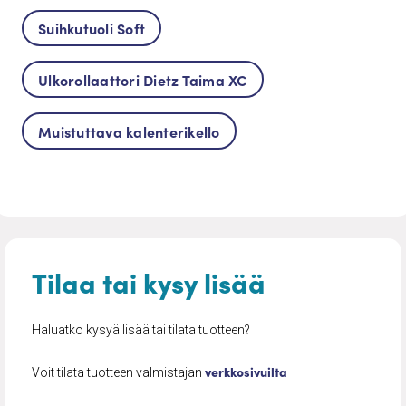
Suihkutuoli Soft
Ulkorollaattori Dietz Taima XC
Muistuttava kalenterikello
Tilaa tai kysy lisää
Haluatko kysyä lisää tai tilata tuotteen?
verkkosivuilta
Voit tilata tuotteen valmistajan