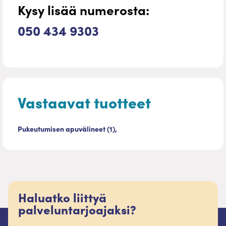
Kysy lisää numerosta:
050 434 9303
Vastaavat tuotteet
Pukeutumisen apuvälineet (1),
Haluatko liittyä
palveluntarjoajaksi?