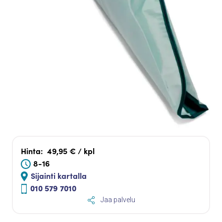
Hinta:
49,95 € / kpl
8-16
Sijainti kartalla
010 579 7010
Jaa palvelu