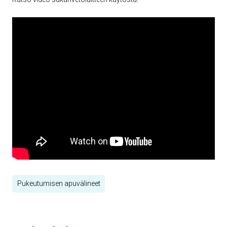
Pukeutumisen apuvälineet