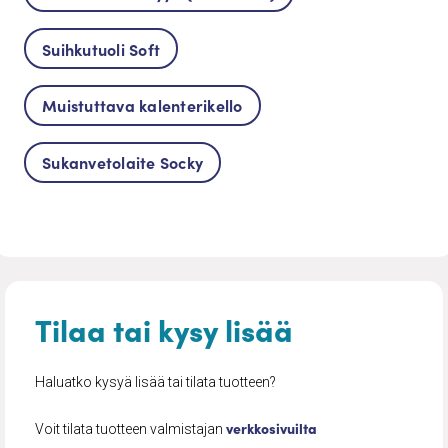
Suihkutuoli Soft
Muistuttava kalenterikello
Sukanvetolaite Socky
Tilaa tai kysy lisää
Haluatko kysyä lisää tai tilata tuotteen?
verkkosivuilta
Voit tilata tuotteen valmistajan