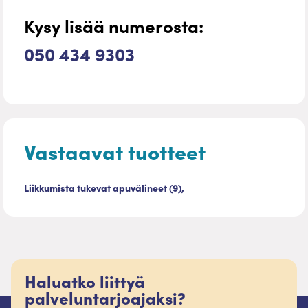
Kysy lisää numerosta:
050 434 9303
Vastaavat tuotteet
Liikkumista tukevat apuvälineet (9),
Haluatko liittyä
palveluntarjoajaksi?