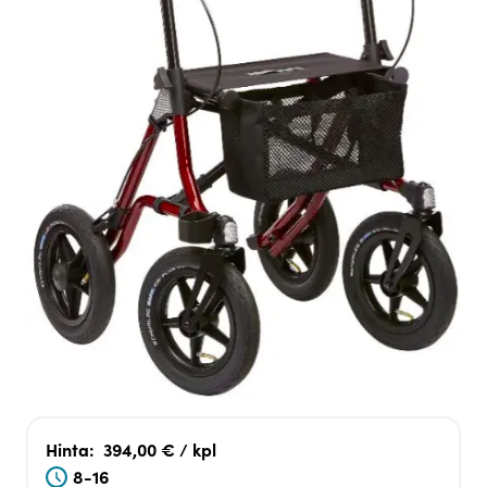
Hinta:
394,00 € / kpl
8-16