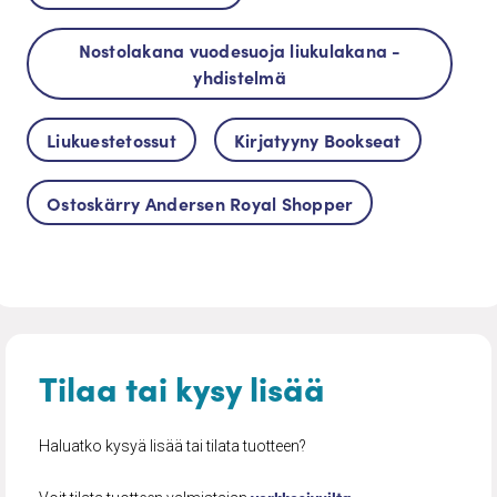
Nostolakana vuodesuoja liukulakana -
yhdistelmä
Liukuestetossut
Kirjatyyny Bookseat
Ostoskärry Andersen Royal Shopper
Tilaa tai kysy lisää
Haluatko kysyä lisää tai tilata tuotteen?