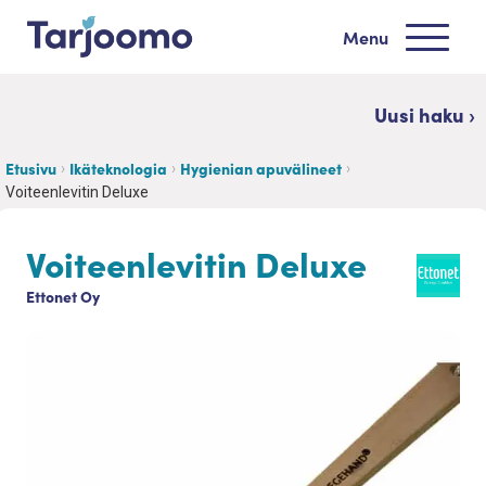
Siirry sisältöön
Menu
Tarjoomo etusivu
Uusi haku ›
Etusivu
Ikäteknologia
Hygienian apuvälineet
Voiteenlevitin Deluxe
Voiteenlevitin Deluxe
Ettonet Oy