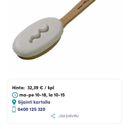
Hinta:
32,39 € / kpl
ma-pe 10-18, la 10-15
Sijainti kartalla
0400 125 320
Jaa palvelu