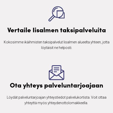
Vertaile Iisalmen taksipalveluita
Kokosimme ikäihmisten ​taksipalvelut Iisalmen alueelta yhteen, jotta
löytäisit ne helposti.
Ota yhteys palveluntarjoajaan
Löydät palveluntarjoajan yhteystiedot palvelukortista. Voit ottaa
yhteyttä myös yhteydenottolomakkeella. ​