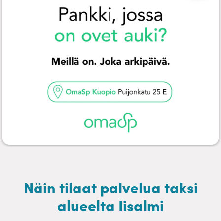
Näin tilaat palvelua taksi
alueelta Iisalmi