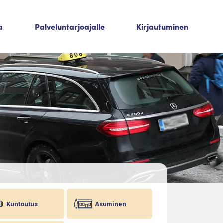
a
Palveluntarjoajalle
Kirjautuminen
Kuntoutus
Asuminen