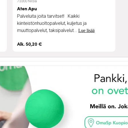
73300 Nilsiä
Aten Apu
Palveluita joita tarvitset! Kaikki
kiinteistönhuoltopalvelut, kuljetus ja
muuttopalvelut, taksipalvelut...
Lue lisää
Alk. 50,20 €