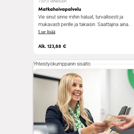
73310 Tahkovuori
Matkahoivapalvelu
Vie sinut sinne mihin haluat, turvallisesti ja
mukavasti perille ja takaisin. Saattajina aina...
Lue lisää
Alk. 123,88 €
Yhteistyökumppanin sisältö