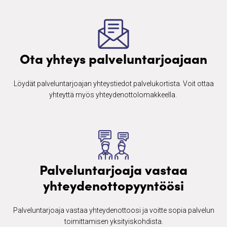
Ota yhteys palveluntarjoajaan
Löydät palveluntarjoajan yhteystiedot palvelukortista. Voit ottaa
yhteyttä myös yhteydenottolomakkeella. ​
Palveluntarjoaja vastaa
yhteydenottopyyntöösi
Palveluntarjoaja vastaa yhteydenottoosi ja voitte sopia palvelun
toimittamisen yksityiskohdista.