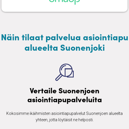
Näin tilaat palvelua asiointiapu
alueelta Suonenjoki
Vertaile Suonenjoen
asiointiapupalveluita
Kokosimme ikäihmisten ​asiointiapupalvelut Suonenjoen alueelta
yhteen, jotta löytäisit ne helposti.