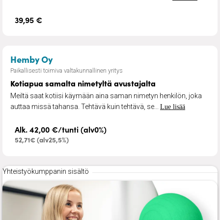
39,95 €
– Kotiapua samalta nimetyltä avustajal
Hemby Oy
Paikallisesti toimiva valtakunnallinen yritys
Kotiapua samalta nimetyltä avustajalta
Meiltä saat kotiisi käymään aina saman nimetyn henkilön, joka
auttaa missä tahansa. Tehtävä kuin tehtävä, se...
Lue lisää
Alk. 42,00 €/tunti (alv0%)
52,71€ (alv25,5%)
Yhteistyökumppanin sisältö