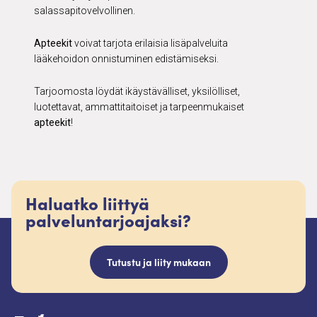
salassapitovelvollinen.
Apteekit
voivat tarjota erilaisia lisäpalveluita
lääkehoidon onnistuminen edistämiseksi.
Tarjoomosta löydät ikäystävälliset, yksilölliset,
luotettavat, ammattitaitoiset ja tarpeenmukaiset
apteekit
!
Haluatko liittyä
palveluntarjoajaksi?
Tutustu ja liity mukaan