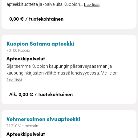
apteekkituotteita ja -palveluita Kuopion...
Lue lisää
0,00 € / tuotekohtainen
– Apteekkipalvelut
Kuopion Satama apteekki
70100 Kuopio
Apteekkipalvelut
Sijaitsemme Kuopion kaupungin pääterveysaseman ja
kaupunginkirjaston välittömässä läheisyydessä. Meille on...
Lue lisää
Alk. 0,00 € / tuotekohtainen
– Apteekkipalvelut
Vehmersalmen sivuapteekki
71310 Vehmersalmi
Apteekkipalvelut