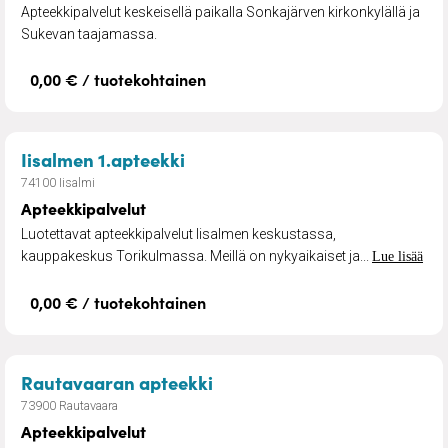
Apteekkipalvelut keskeisellä paikalla Sonkajärven kirkonkylällä ja
Sukevan taajamassa.
0,00 € / tuotekohtainen
– Apteekkipalvelut
Iisalmen 1.apteekki
74100 Iisalmi
Apteekkipalvelut
Luotettavat apteekkipalvelut Iisalmen keskustassa,
kauppakeskus Torikulmassa. Meillä on nykyaikaiset ja...
Lue lisää
0,00 € / tuotekohtainen
– Apteekkipalvelut
Rautavaaran apteekki
73900 Rautavaara
Apteekkipalvelut