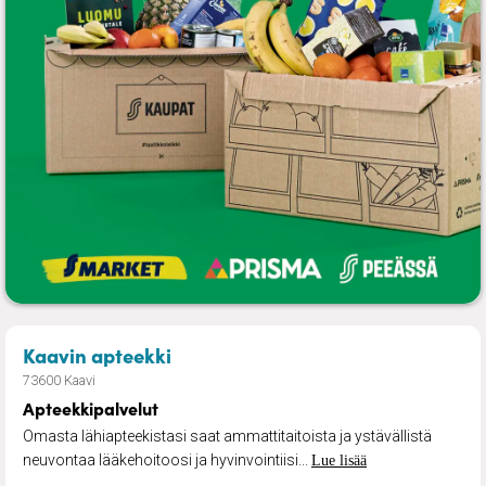
– Apteekkipalvelut
Kaavin apteekki
73600 Kaavi
Apteekkipalvelut
Omasta lähiapteekistasi saat ammattitaitoista ja ystävällistä
neuvontaa lääkehoitoosi ja hyvinvointiisi...
Lue lisää