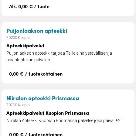
Alk. 0,00 € / tuote
– Apteekkipalvelut
Puijonlaakson apteekki
70200 Kuopio
Apteekkipalvelut
Puijonlaakson apteekki tarjoaa Teille aina ystävällisen ja
asiantuntevan palvelun.
0,00 € / tuotekohtainen
– Apteekkipalvelut K
Niiralan apteekki Prismassa
70700 Kuopio
Apteekkipalvelut Kuopion Prismassa
Niiralan Apteekki Kuopion Prismassa palvelee joka päivä 9-21.
0,00 € / tuotekohtainen