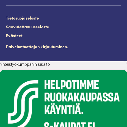
Tietosuojaseloste
Saavutettavuusseloste
Evästeet
Palveluntuottajan kirjautuminen.
Yhteistyökumppanin sisältö