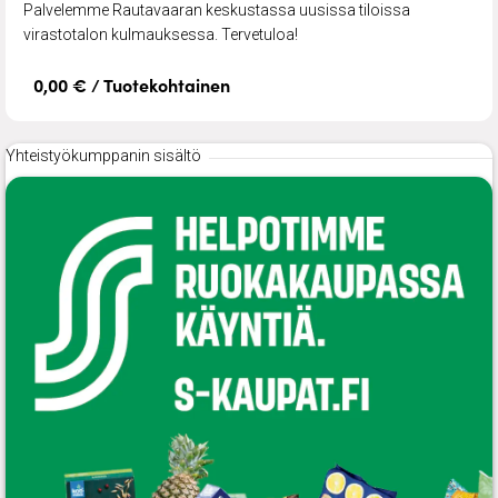
Palvelemme Rautavaaran keskustassa uusissa tiloissa
virastotalon kulmauksessa. Tervetuloa!
0,00 € / Tuotekohtainen
Yhteistyökumppanin sisältö