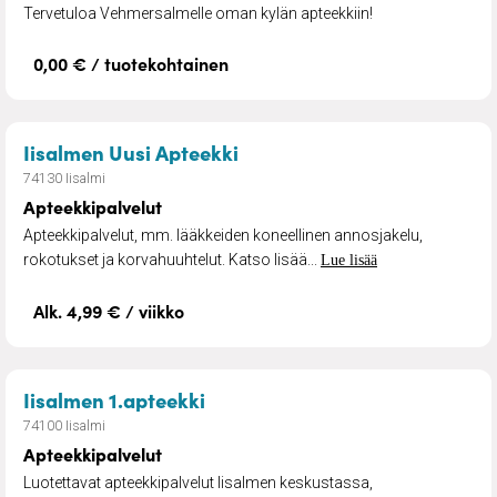
Tervetuloa Vehmersalmelle oman kylän apteekkiin!
0,00 € / tuotekohtainen
– Apteekkipalvelut
Iisalmen Uusi Apteekki
74130 Iisalmi
Apteekkipalvelut
Apteekkipalvelut, mm. lääkkeiden koneellinen annosjakelu,
rokotukset ja korvahuuhtelut. Katso lisää...
Lue lisää
Alk. 4,99 € / viikko
– Apteekkipalvelut
Iisalmen 1.apteekki
74100 Iisalmi
Apteekkipalvelut
Luotettavat apteekkipalvelut Iisalmen keskustassa,