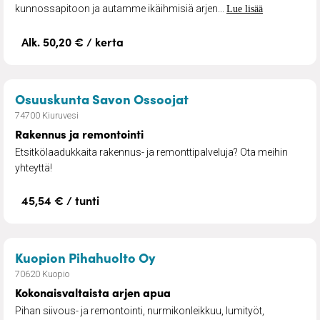
kunnossapitoon ja autamme ikäihmisiä arjen...
Lue lisää
Alk. 50,20 € / kerta
– Rakennus ja remont
Osuuskunta Savon Ossoojat
74700 Kiuruvesi
Rakennus ja remontointi
Etsitkölaadukkaita rakennus- ja remonttipalveluja? Ota meihin
yhteyttä!
45,54 € / tunti
– Kokonaisvaltaista arjen 
Kuopion Pihahuolto Oy
70620 Kuopio
Kokonaisvaltaista arjen apua
Pihan siivous- ja remontointi, nurmikonleikkuu, lumityöt,