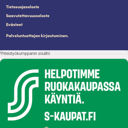
Tietosuojaseloste
Saavutettavuusseloste
Evästeet
Palveluntuottajan kirjautuminen.
Yhteistyökumppanin sisältö