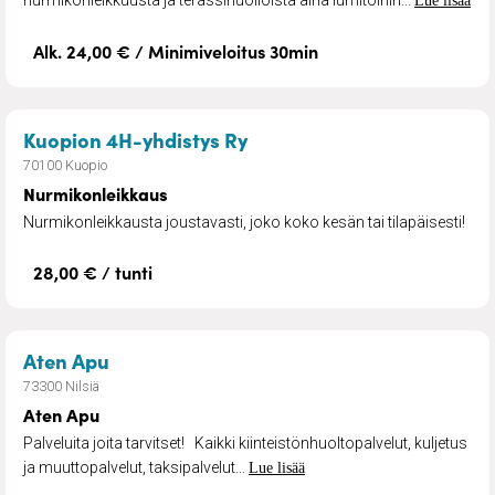
Lue lisää
Alk. 24,00 € / Minimiveloitus 30min
– Nurmikonleikkaus
Kuopion 4H-yhdistys Ry
70100 Kuopio
Nurmikonleikkaus
Nurmikonleikkausta joustavasti, joko koko kesän tai tilapäisesti!
28,00 € / tunti
– Aten Apu
Aten Apu
73300 Nilsiä
Aten Apu
Palveluita joita tarvitset! Kaikki kiinteistönhuoltopalvelut, kuljetus
ja muuttopalvelut, taksipalvelut...
Lue lisää