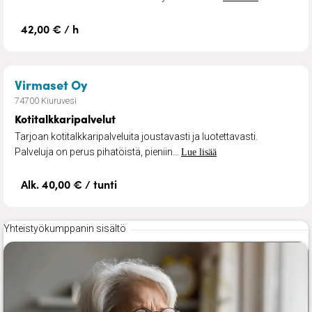
42,00 € / h
– Kotitalkkaripalvelut
Virmaset Oy
74700 Kiuruvesi
Kotitalkkaripalvelut
Tarjoan kotitalkkaripalveluita joustavasti ja luotettavasti.
Palveluja on perus pihatöistä, pieniin...
Lue lisää
Alk. 40,00 € / tunti
Yhteistyökumppanin sisältö