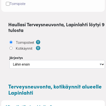
Toimipiste
Haullasi Terveysneuvonta, Lapinlahti löytyi 9
tulosta
Toimipisteet
Kotikäynnit
Järjestys
▼
Terveysneuvonta, kotikäynnit alueelle
Lapinlahti