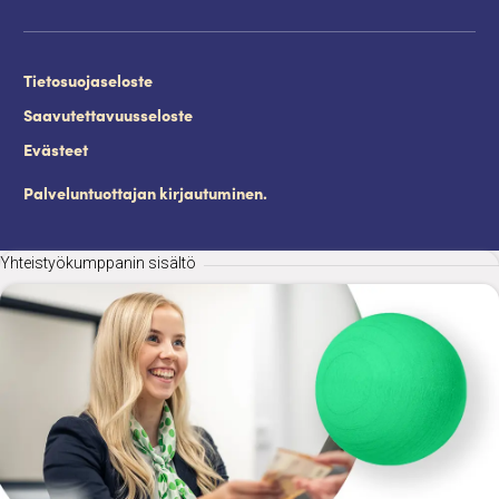
Tietosuojaseloste
Saavutettavuusseloste
Evästeet
Palveluntuottajan kirjautuminen.
Yhteistyökumppanin sisältö