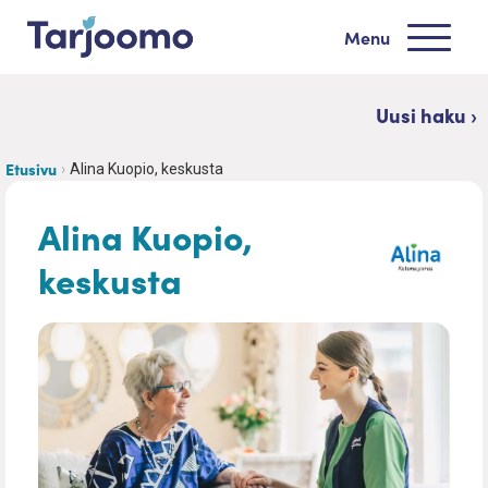
Siirry sisältöön
Menu
Tarjoomo etusivu
Uusi haku ›
Etusivu
Alina Kuopio, keskusta
Alina Kuopio,
keskusta