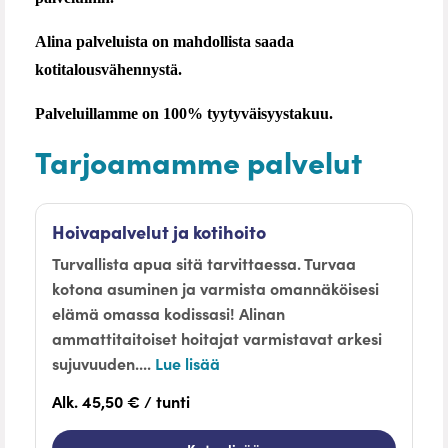
Alina palveluista on mahdollista saada
kotitalousvähennystä.
Palveluillamme on 100% tyytyväisyystakuu.
Tarjoamamme palvelut
Hoivapalvelut ja kotihoito
Turvallista apua sitä tarvittaessa. Turvaa
kotona asuminen ja varmista omannäköisesi
elämä omassa kodissasi! Alinan
ammattitaitoiset hoitajat varmistavat arkesi
sujuvuuden....
Lue lisää
Alk. 45,50 € / tunti