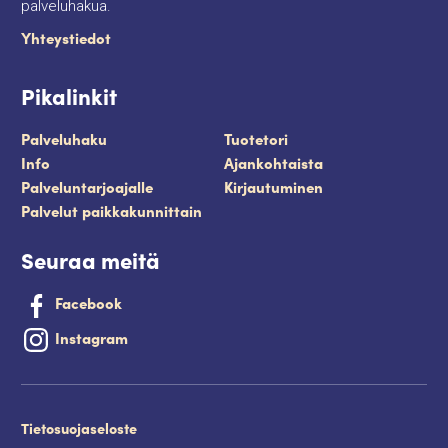
palveluhakua.
Yhteystiedot
Pikalinkit
Palveluhaku
Tuotetori
Info
Ajankohtaista
Palveluntarjoajalle
Kirjautuminen
Palvelut paikkakunnittain
Seuraa meitä
Facebook
Instagram
Tietosuojaseloste