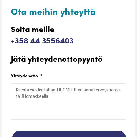
Ota meihin yhteyttä
Soita meille
+358 44 3556403
Jätä yhteydenottopyyntö
Yhteydenotto
*