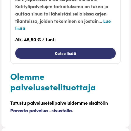
Kotityöpalvelujen tarkoituksena on tukea ja
auttaa sinua tai läheistäsi sellaisissa arjen
tilanteissa, joiden tekeminen on jostain...
Lue
lisää
Alk. 45,50 € / tunti
Katso lisää
Olemme
palvelusetelituottaja
Tutustu palvelusetelipalveluidemme sisältöön
Parasta palvelua -sivustolla
.