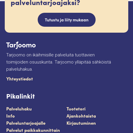
palveluntarjoajaksi?
Tutustu ja liity mukaan
Tarjoomo on ikäihmisille palveluita tuottavien
toimijoiden osuuskunta. Tarjoomo ylläpitää sähköistä
palveluhakua.
Yhteystiedot
Pikalinkit
Palveluhaku
Tuotetori
Info
Ajankohtaista
Palveluntarjoajalle
Kirjautuminen
Palvelut paikkakunnittain