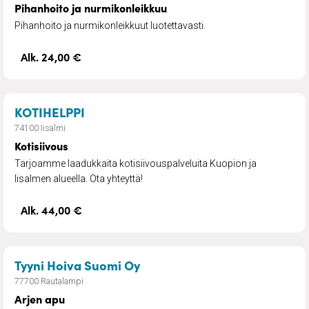
Pihanhoito ja nurmikonleikkuu
Pihanhoito ja nurmikonleikkuut luotettavasti.
Alk. 24,00 €
– Kotisiivous
KOTIHELPPI
74100 Iisalmi
Kotisiivous
Tarjoamme laadukkaita kotisiivouspalveluita Kuopion ja
Iisalmen alueella. Ota yhteyttä!
Alk. 44,00 €
– Arjen apu
Tyyni Hoiva Suomi Oy
77700 Rautalampi
Arjen apu