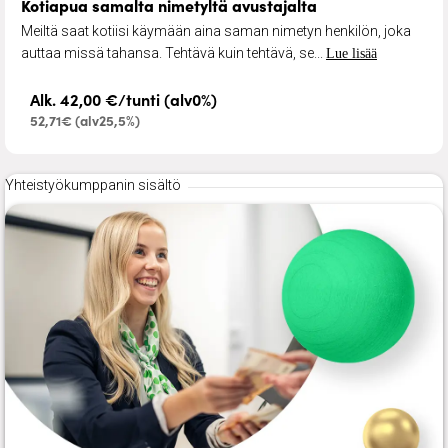
Kotiapua samalta nimetyltä avustajalta
Meiltä saat kotiisi käymään aina saman nimetyn henkilön, joka
auttaa missä tahansa. Tehtävä kuin tehtävä, se...
Lue lisää
Alk. 42,00 €/tunti (alv0%)
52,71€ (alv25,5%)
Yhteistyökumppanin sisältö