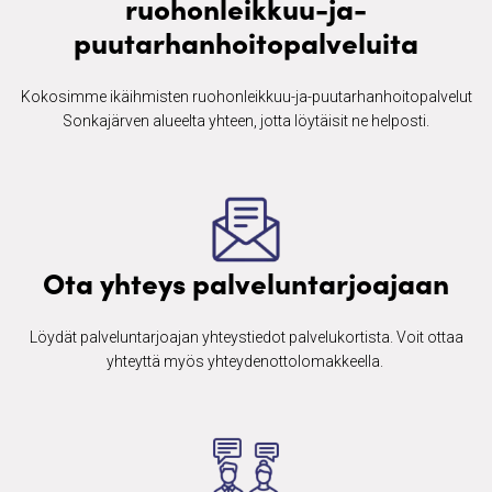
ruohonleikkuu-ja-
puutarhanhoitopalveluita
Kokosimme ikäihmisten ​ruohonleikkuu-ja-puutarhanhoitopalvelut
Sonkajärven alueelta yhteen, jotta löytäisit ne helposti.
Ota yhteys palveluntarjoajaan
Löydät palveluntarjoajan yhteystiedot palvelukortista. Voit ottaa
yhteyttä myös yhteydenottolomakkeella. ​