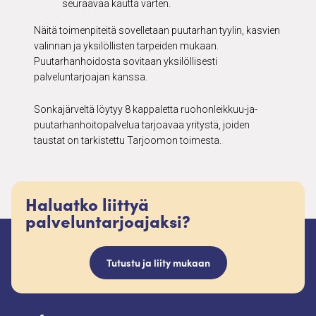
seuraavaa kautta varten.
Näitä toimenpiteitä sovelletaan puutarhan tyylin, kasvien
valinnan ja yksilöllisten tarpeiden mukaan.
Puutarhanhoidosta sovitaan yksilöllisesti
palveluntarjoajan kanssa.
Sonkajärveltä löytyy 8 kappaletta ruohonleikkuu-ja-
puutarhanhoitopalvelua tarjoavaa yritystä, joiden
taustat on tarkistettu Tarjoomon toimesta.
Haluatko liittyä
palveluntarjoajaksi?
Tutustu ja liity mukaan