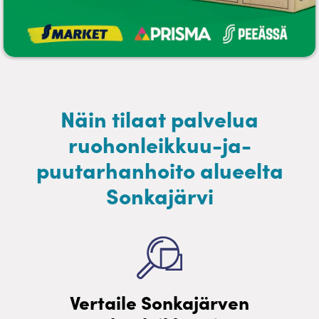
Näin tilaat palvelua
ruohonleikkuu-ja-
puutarhanhoito alueelta
Sonkajärvi
Vertaile Sonkajärven