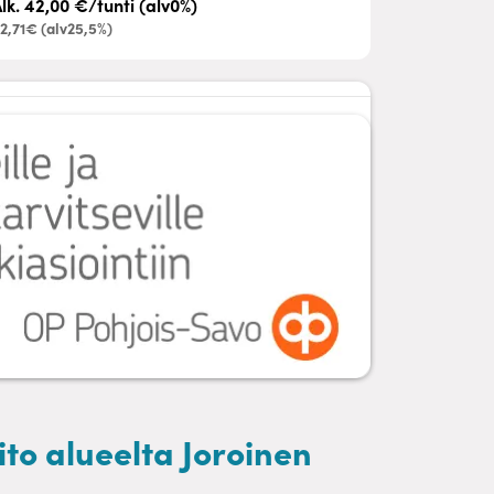
lk. 42,00 €/tunti (alv0%)
2,71€ (alv25,5%)
to alueelta Joroinen