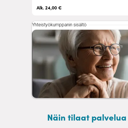
Alk. 24,00 €
Yhteistyökumppanin sisältö
Näin tilaat palvelu