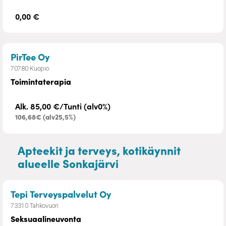
0,00 €
– Toimintaterapia
PirTee Oy
70780 Kuopio
Toimintaterapia
Alk. 85,00 €/Tunti (alv0%)
106,68€ (alv25,5%)
Apteekit ja terveys, kotikäynnit
alueelle Sonkajärvi
– Seksuaalineuvonta
Tepi Terveyspalvelut Oy
73310 Tahkovuori
Seksuaalineuvonta