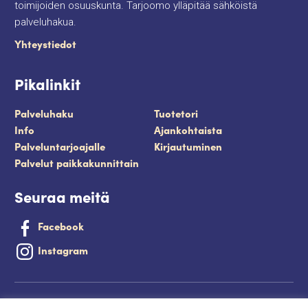
toimijoiden osuuskunta. Tarjoomo ylläpitää sähköistä
palveluhakua.
Yhteystiedot
Pikalinkit
Palveluhaku
Tuotetori
Info
Ajankohtaista
Palveluntarjoajalle
Kirjautuminen
Palvelut paikkakunnittain
Seuraa meitä
Facebook
Instagram