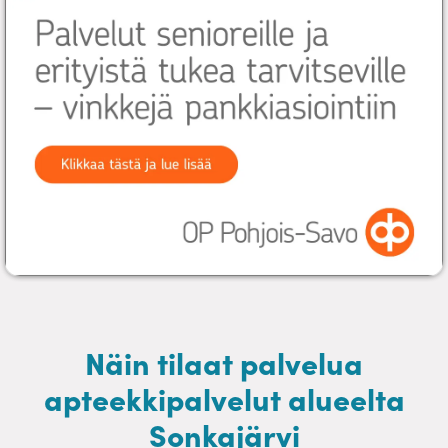
Näin tilaat palvelua
apteekkipalvelut alueelta
Sonkajärvi