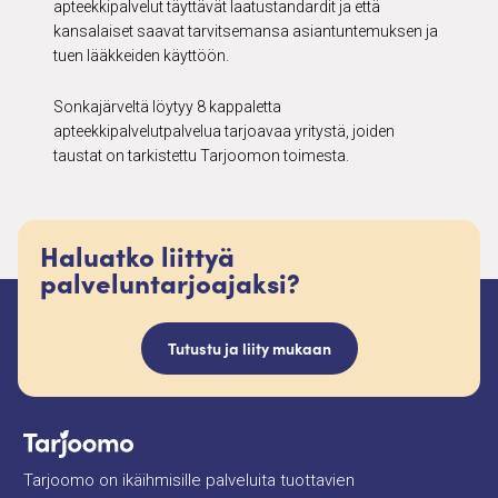
apteekkipalvelut täyttävät laatustandardit ja että
kansalaiset saavat tarvitsemansa asiantuntemuksen ja
tuen lääkkeiden käyttöön.
Sonkajärveltä löytyy 8 kappaletta
apteekkipalvelutpalvelua tarjoavaa yritystä, joiden
taustat on tarkistettu Tarjoomon toimesta.
Haluatko liittyä
palveluntarjoajaksi?
Tutustu ja liity mukaan
Tarjoomo on ikäihmisille palveluita tuottavien