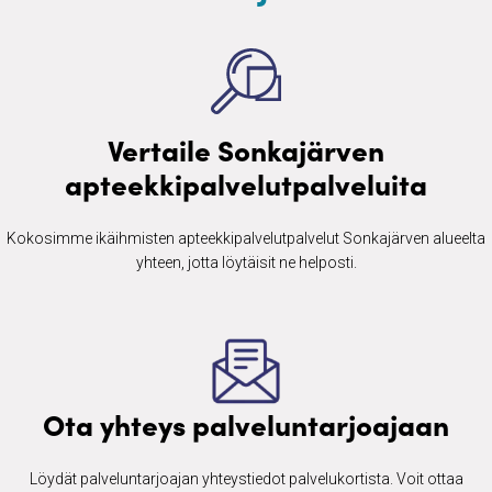
Vertaile Sonkajärven
apteekkipalvelutpalveluita
Kokosimme ikäihmisten ​apteekkipalvelutpalvelut Sonkajärven alueelta
yhteen, jotta löytäisit ne helposti.
Ota yhteys palveluntarjoajaan
Löydät palveluntarjoajan yhteystiedot palvelukortista. Voit ottaa