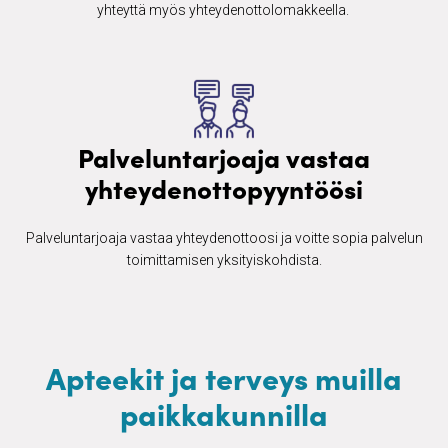
yhteyttä myös yhteydenottolomakkeella. ​
Palveluntarjoaja vastaa
yhteydenottopyyntöösi
Palveluntarjoaja vastaa yhteydenottoosi ja voitte sopia palvelun
toimittamisen yksityiskohdista.
Apteekit ja terveys muilla
paikkakunnilla