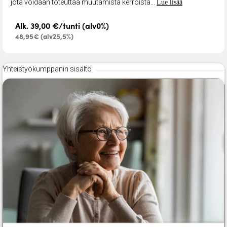
jota voidaan toteuttaa muutamista kerroista...
Lue lisää
Alk. 39,00 €/tunti (alv0%)
48,95€ (alv25,5%)
Yhteistyökumppanin sisältö