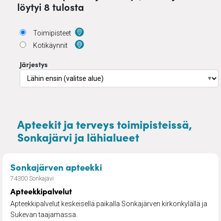
löytyi 8 tulosta
Toimipisteet
Kotikäynnit
Järjestys
▼
Apteekit ja terveys toimipisteissä,
Sonkajärvi ja lähialueet
– Apteekkipalvelut
Sonkajärven apteekki
74300 Sonkajävi
Apteekkipalvelut
Apteekkipalvelut keskeisellä paikalla Sonkajärven kirkonkylällä ja
Sukevan taajamassa.