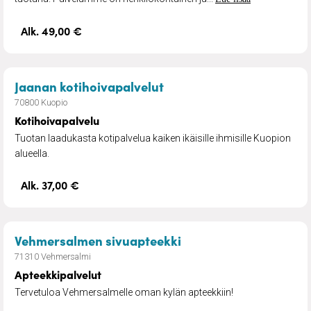
Alk. 49,00 €
– Kotihoivapalvelu
Jaanan kotihoivapalvelut
70800 Kuopio
Kotihoivapalvelu
Tuotan laadukasta kotipalvelua kaiken ikäisille ihmisille Kuopion
alueella.
Alk. 37,00 €
– Apteekkipalvelut
Vehmersalmen sivuapteekki
71310 Vehmersalmi
Apteekkipalvelut
Tervetuloa Vehmersalmelle oman kylän apteekkiin!