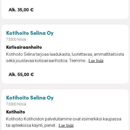
Alk. 35,00 €
– Kotisairaanhoito
Kotihoito Selina Oy
73300 Nilsiä
Kotisairaanhoito
Kotihoito Selina tarjoaa laadukasta, luotettavaa, ammattitaitoista
sekä joustavaa kotisairaanhoitoa. Teemme...
Lue lisää
Alk. 55,00 €
– Kotihoito
Kotihoito Selina Oy
73300 Nilsiä
Kotihoito
Kotihoito Kotihoidon palveluitamme ovat esimerkiksi kaupassa
tai apteekissa käynti, pienet...
Lue lisää