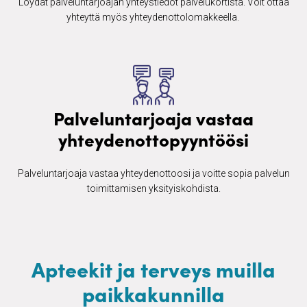
Löydät palveluntarjoajan yhteystiedot palvelukortista. Voit ottaa
yhteyttä myös yhteydenottolomakkeella. ​
Palveluntarjoaja vastaa
yhteydenottopyyntöösi
Palveluntarjoaja vastaa yhteydenottoosi ja voitte sopia palvelun
toimittamisen yksityiskohdista.
Apteekit ja terveys muilla
paikkakunnilla