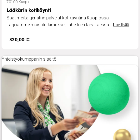
70100 Kuopio
Lääkärin kotikäynti
Saat meiltä geriatrin palvelut kotikäyntinä Kuopiossa.
Tarjoamme muistitutkimukset, lähetteen tarvittaessa...
Lue lisää
320,00 €
Yhteistyökumppanin sisältö