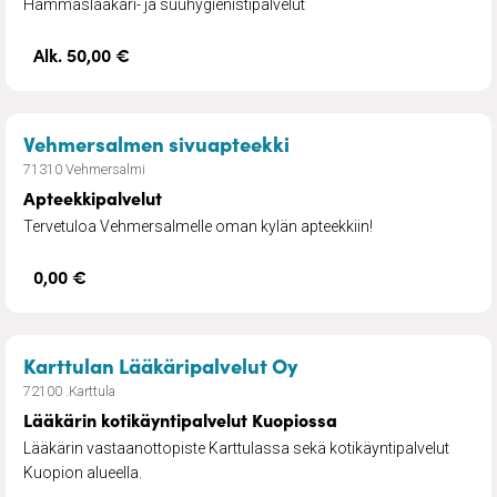
Hammaslääkäri- ja suuhygienistipalvelut
Alk. 50,00 €
– Apteekkipalvelut
Vehmersalmen sivuapteekki
71310 Vehmersalmi
Apteekkipalvelut
Tervetuloa Vehmersalmelle oman kylän apteekkiin!
0,00 €
– Lääkärin kotikäynt
Karttulan Lääkäripalvelut Oy
72100 .Karttula
Lääkärin kotikäyntipalvelut Kuopiossa
Lääkärin vastaanottopiste Karttulassa sekä kotikäyntipalvelut
Kuopion alueella.