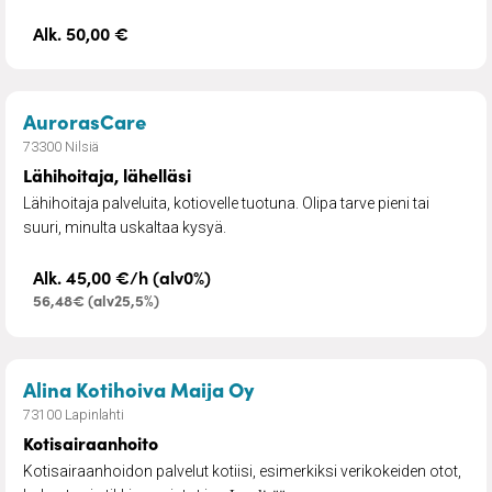
Alk. 50,00 €
– Lähihoitaja, lähelläsi
AurorasCare
73300 Nilsiä
Lähihoitaja, lähelläsi
Lähihoitaja palveluita, kotiovelle tuotuna. Olipa tarve pieni tai
suuri, minulta uskaltaa kysyä.
Alk. 45,00 €/h (alv0%)
56,48€ (alv25,5%)
– Kotisairaanhoito
Alina Kotihoiva Maija Oy
73100 Lapinlahti
Kotisairaanhoito
Kotisairaanhoidon palvelut kotiisi, esimerkiksi verikokeiden otot,