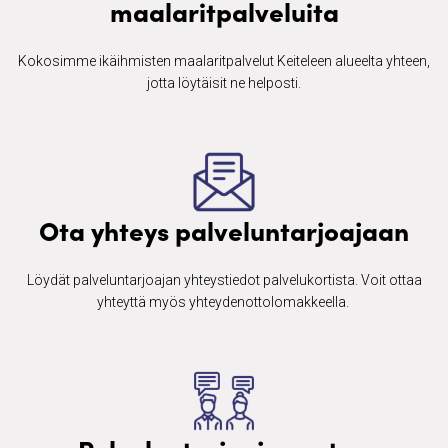
maalaritpalveluita
Kokosimme ikäihmisten ​maalaritpalvelut Keiteleen alueelta yhteen,
jotta löytäisit ne helposti.
Ota yhteys palveluntarjoajaan
Löydät palveluntarjoajan yhteystiedot palvelukortista. Voit ottaa
yhteyttä myös yhteydenottolomakkeella. ​