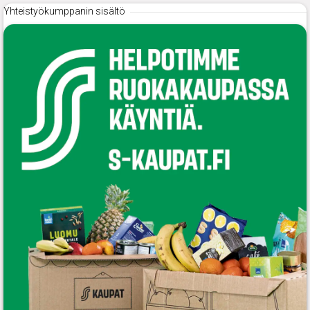
Yhteistyökumppanin sisältö