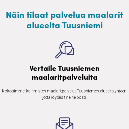
Näin tilaat palvelua maalarit
alueelta Tuusniemi
Vertaile Tuusniemen
maalaritpalveluita
Kokosimme ikäihmisten ​maalaritpalvelut Tuusniemen alueelta yhteen,
jotta löytäisit ne helposti.