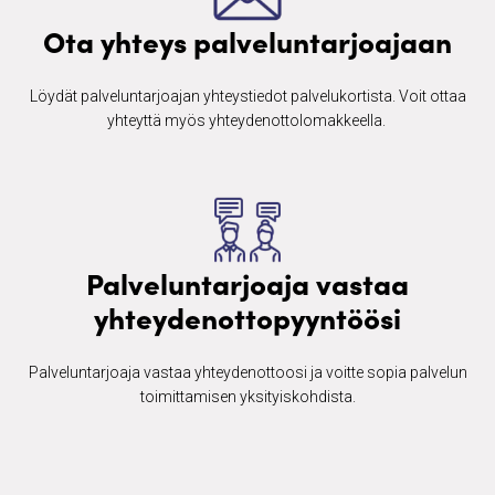
Ota yhteys palveluntarjoajaan
Löydät palveluntarjoajan yhteystiedot palvelukortista. Voit ottaa
yhteyttä myös yhteydenottolomakkeella. ​
Palveluntarjoaja vastaa
yhteydenottopyyntöösi
Palveluntarjoaja vastaa yhteydenottoosi ja voitte sopia palvelun
toimittamisen yksityiskohdista.