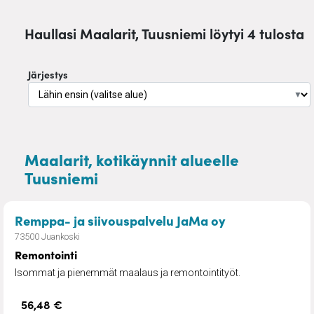
Haullasi Maalarit, Tuusniemi löytyi 4 tulosta
Järjestys
▼
Maalarit, kotikäynnit alueelle
Tuusniemi
– Remontointi
Remppa- ja siivouspalvelu JaMa oy
73500 Juankoski
Remontointi
Isommat ja pienemmät maalaus ja remontointityöt.
56,48 €